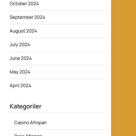
October 2024
September 2024
August 2024
July 2024
June 2024
May 2024
April 2024
Kategoriler
Casino Afropari