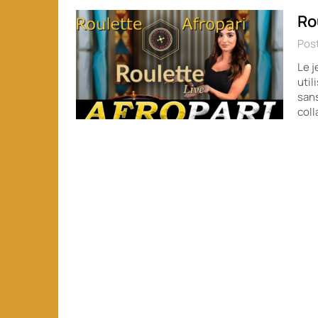
Ro
Pos
Le j
util
sans
coll