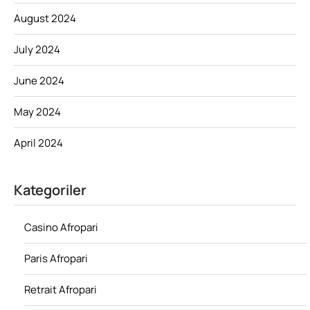
August 2024
July 2024
June 2024
May 2024
April 2024
Kategoriler
Casino Afropari
Paris Afropari
Retrait Afropari